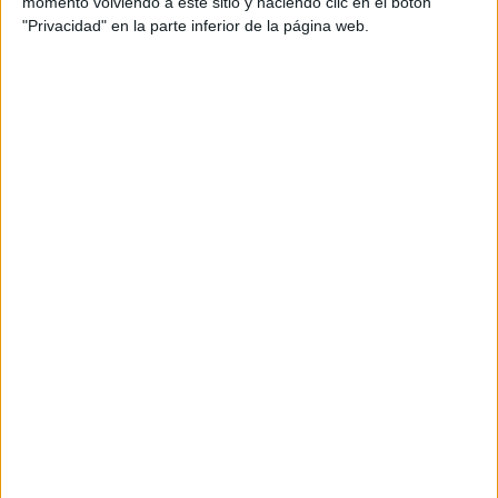
momento volviendo a este sitio y haciendo clic en el botón
"Privacidad" en la parte inferior de la página web.