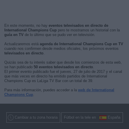
En este momento, no hay
eventos televisados en directo de
International Champions Cup
pero te mostramos un historial con la
guía en TV
de lo último que se pudo ver en televisión.
Actualizaremos está
agenda de International Champions Cup en TV
cuando nos confirmen desde medios oficiales, los próximos eventos
televisados en directo
.
Quizás sea de tu interés saber que desde los comienzos de esta web,
se han publicado
50 eventos televisados en directo
.
El primer evento publicado fue el jueves, 27 de julio de 2017 y el canal
que más veces en directo ha emitido partidos de International
Champions Cup es LaLiga TV Bar con un total de 39.
Para más información, puedes acceder a la
web de International
Champions Cup
.
Cambiar a tu zona horaria
Fútbol en la tele en
España