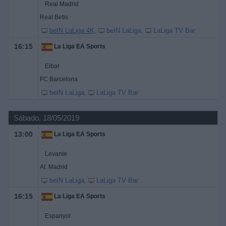
Real Madrid
Real Betis
beIN LaLiga 4K
beIN LaLiga
LaLiga TV Bar
16:15
La Liga EA Sports
Eibar
FC Barcelona
beIN LaLiga
LaLiga TV Bar
Sábado, 18/05/2019
13:00
La Liga EA Sports
Levante
At. Madrid
beIN LaLiga
LaLiga TV Bar
16:15
La Liga EA Sports
Espanyol