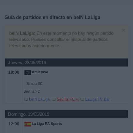
Deportes
Guía de partidos en directo en
beIN LaLiga
Noticias
×
beIN LaLiga:
En este momento no hay ningún partido
Widget
televisado. Puedes consultar el historial de partidos
televisados anteriormente.
Jueves, 23/05/2019
18:00
Amistoso
Simba SC
Sevilla FC
beIN LaLiga
Sevilla FC +
LaLiga TV Bar
Domingo, 19/05/2019
12:00
La Liga EA Sports