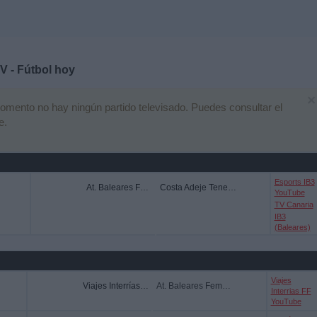
 - Fútbol hoy
×
mento no hay ningún partido televisado. Puedes consultar el
e.
Esports IB3
At. Baleares Femenino
Costa Adeje Tenerife B
YouTube
TV Canaria
IB3
(Baleares)
Viajes
Viajes Interrías FF
At. Baleares Femenino
Interrias FF
YouTube