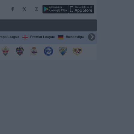
ropa League
Premier League
Bundesliga
Supercopa de España