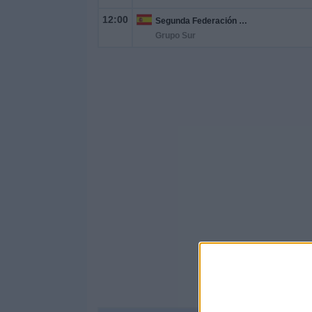
12:00
Segunda Federación Femenina
Grupo Sur