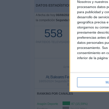
Nosotros y nuestro
DATOS ESTADÍSTICOS DE SEGUNDA FEDER
procesamos datos per
para publicidad y co
A fecha de hoy
06/08/2026
y desde que esta web recoge
desarrollo de servici
la competición
Segunda Federación Femenina
en
Esp
geográfica precisa e 
otorgarnos su conse
558
480 partidos en abierto
previamente descrito
preferencias antes d
PARTIDOS TELEVISADOS
78 partidos de pago
datos personales pue
13,98%
procesamiento. Sus p
consentimiento en cu
inferior de la página
ÚLTIMO PARTIDO EN ABIERTO
At. Baleares Femenino - Costa Adeje Tene
18/05/2024 Segunda Federación Femenina por IB3, 
M
Esports IB3 YouTube
RANKING POR CANALES
Aragón Deporte
87 (15,59%)