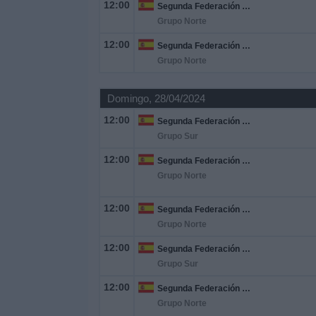
12:00
Segunda Federación Femenina
Grupo Norte
12:00
Segunda Federación Femenina
Grupo Norte
Domingo, 28/04/2024
12:00
Segunda Federación Femenina
Grupo Sur
12:00
Segunda Federación Femenina
Grupo Norte
12:00
Segunda Federación Femenina
Grupo Norte
12:00
Segunda Federación Femenina
Grupo Sur
12:00
Segunda Federación Femenina
Grupo Norte