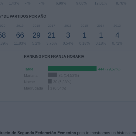
7%
1,43%
- %
- %
6,99%
9,68%
12,01%
8,78%
Nº DE PARTIDOS POR AÑO
020
2019
2018
2017
2016
2015
2014
2013
58
66
29
21
3
1
1
4
,39%
11,83%
5,2%
3,76%
0,54%
0,18%
0,18%
0,72%
RANKING POR FRANJA HORARIA
Tarde
444 (79,57%)
Mañana
81 (14,52%)
Noche
30 (5,38%)
Madrugada
3 (0,54%)
directo de Segunda Federación Femenina
pero te mostramos un historial c