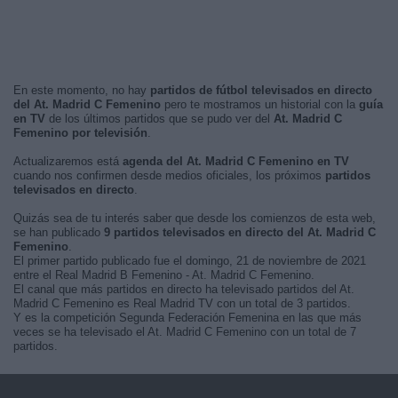
En este momento, no hay
partidos de fútbol televisados en directo
del At. Madrid C Femenino
pero te mostramos un historial con la
guía
en TV
de los últimos partidos que se pudo ver del
At. Madrid C
Femenino por televisión
.
Actualizaremos está
agenda del At. Madrid C Femenino en TV
cuando nos confirmen desde medios oficiales, los próximos
partidos
televisados en directo
.
Quizás sea de tu interés saber que desde los comienzos de esta web,
se han publicado
9 partidos televisados en directo del At. Madrid C
Femenino
.
El primer partido publicado fue el domingo, 21 de noviembre de 2021
entre el Real Madrid B Femenino - At. Madrid C Femenino.
El canal que más partidos en directo ha televisado partidos del At.
Madrid C Femenino es Real Madrid TV con un total de 3 partidos.
Y es la competición Segunda Federación Femenina en las que más
veces se ha televisado el At. Madrid C Femenino con un total de 7
partidos.