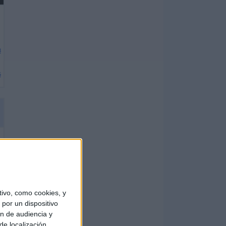
3
5
ivo, como cookies, y
por un dispositivo
ón de audiencia y
de localización