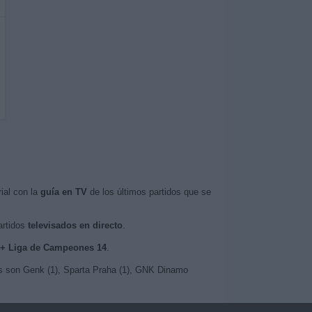
ial con la
guía en TV
de los últimos partidos que se
artidos
televisados en directo
.
 M+ Liga de Campeones 14
.
os son Genk (1), Sparta Praha (1), GNK Dinamo