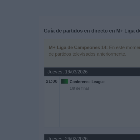
Deportes
Noticias
Guía de partidos en directo en
M+ Liga d
Widget
M+ Liga de Campeones 14:
En este momento
de partidos televisados anteriormente.
Jueves, 19/03/2026
21:00
Conference League
1/8 de final
Jueves, 26/02/2026