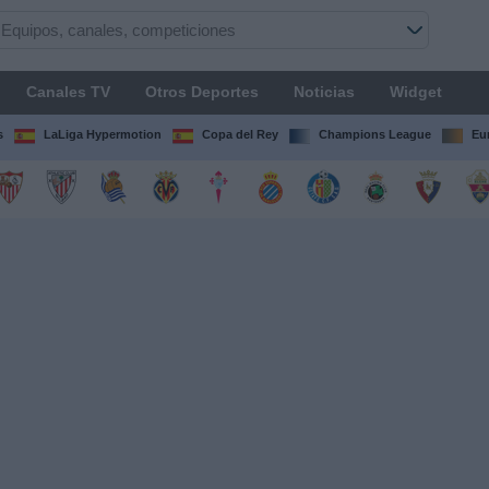
Canales TV
Otros Deportes
Noticias
Widget
s
LaLiga Hypermotion
Copa del Rey
Champions League
Eu