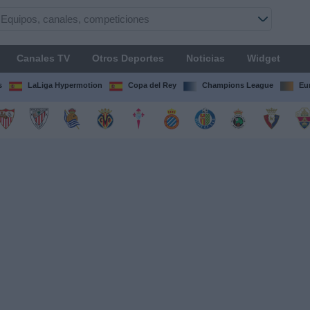
Canales TV
Otros Deportes
Noticias
Widget
s
LaLiga Hypermotion
Copa del Rey
Champions League
Eu