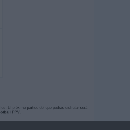
os. El próximo partido del que podrás disfrutar será
ootball PPV
.