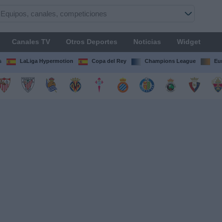
Canales TV
Otros Deportes
Noticias
Widget
s
LaLiga Hypermotion
Copa del Rey
Champions League
Eu