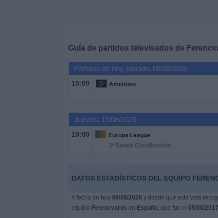
Deportes
Noticias
Guía de partidos televisados de
Ferencv
Widget
Partidos de hoy sábado, 08/08/2026
19:00
Amistoso
Jueves, 13/08/2026
19:00
Europa League
3ª Ronda Clasificación
DATOS ESTADÍSTICOS DEL EQUIPO FEREN
A fecha de hoy
08/08/2026
y desde que esta web recoge
equipo
Ferencvaros
en
España
, que fue el
05/08/201