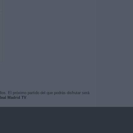
os. El próximo partido del que podrás disfrutar será
Real Madrid TV
.