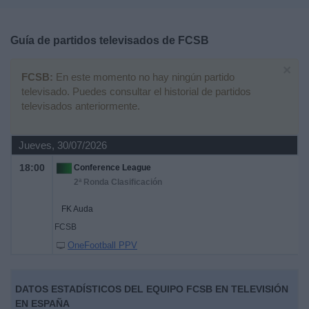
Deportes
Guía de partidos televisados de
FCSB
Noticias
×
FCSB:
En este momento no hay ningún partido
Widget
televisado. Puedes consultar el historial de partidos
televisados anteriormente.
Jueves, 30/07/2026
18:00
Conference League
2ª Ronda Clasificación
FK Auda
FCSB
OneFootball PPV
DATOS ESTADÍSTICOS DEL EQUIPO FCSB EN TELEVISIÓN
EN ESPAÑA