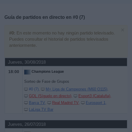
Deportes
Guía de partidos en directo en
#0 (7)
Noticias
×
#0:
En este momento no hay ningún partido televisado.
Widget
Puedes consultar el historial de partidos televisados
anteriormente.
Jueves, 30/08/2018
18:00
Champions League
Sorteo de Fase de Grupos
#0 (7)
M+ Liga de Campeones (M60 O115)
GOL (Síguelo en directo)
Esport3 (Cataluña)
Barça TV
Real Madrid TV
Eurosport 1
LaLiga TV Bar
Jueves, 26/07/2018