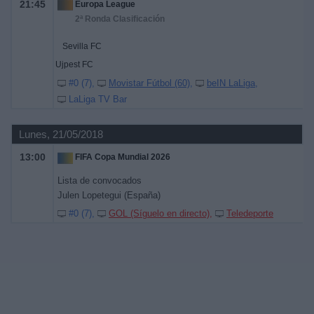
21:45
Europa League
2ª Ronda Clasificación
Sevilla FC
Ujpest FC
#0 (7)
Movistar Fútbol (60)
beIN LaLiga
LaLiga TV Bar
Lunes, 21/05/2018
13:00
FIFA Copa Mundial 2026
Lista de convocados
Julen Lopetegui (España)
#0 (7)
GOL (Síguelo en directo)
Teledeporte