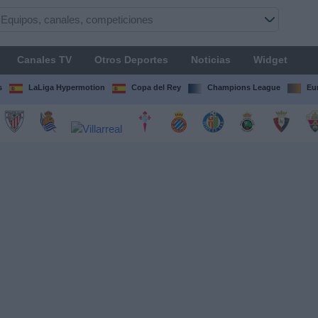
Canales TV
Otros Deportes
Noticias
Widget
s
LaLiga Hypermotion
Copa del Rey
Champions League
Eu