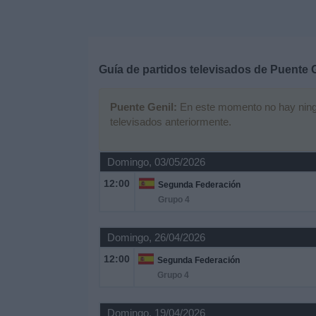
Deportes
Noticias
Guía de partidos televisados de
Puente G
Widget
Puente Genil:
En este momento no hay ningún
televisados anteriormente.
Domingo, 03/05/2026
12:00
Segunda Federación
Grupo 4
Domingo, 26/04/2026
12:00
Segunda Federación
Grupo 4
Domingo, 19/04/2026