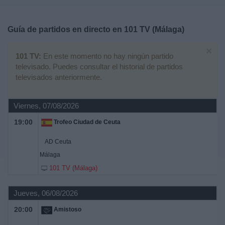
Deportes
Guía de partidos en directo en
101 TV (Málaga)
Noticias
×
101 TV:
En este momento no hay ningún partido
Widget
televisado. Puedes consultar el historial de partidos
televisados anteriormente.
Viernes, 07/08/2026
19:00
Trofeo Ciudad de Ceuta
AD Ceuta
Málaga
101 TV (Málaga)
Jueves, 06/08/2026
20:00
Amistoso