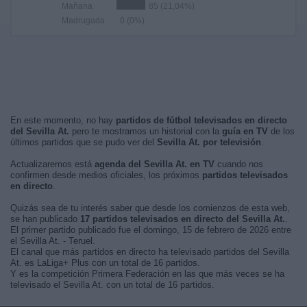
Mañana
85 (21,04%)
Madrugada
0 (0%)
En este momento, no hay
partidos de fútbol televisados en directo
del Sevilla At.
pero te mostramos un historial con la
guía en TV
de los
últimos partidos que se pudo ver del
Sevilla At. por televisión
.
Actualizaremos está
agenda del Sevilla At. en TV
cuando nos
confirmen desde medios oficiales, los próximos
partidos televisados
en directo
.
Quizás sea de tu interés saber que desde los comienzos de esta web,
se han publicado
17 partidos televisados en directo del Sevilla At.
.
El primer partido publicado fue el domingo, 15 de febrero de 2026 entre
el Sevilla At. - Teruel.
El canal que más partidos en directo ha televisado partidos del Sevilla
At. es LaLiga+ Plus con un total de 16 partidos.
Y es la competición Primera Federación en las que más veces se ha
televisado el Sevilla At. con un total de 16 partidos.