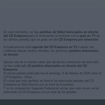
En este momento, no hay
partidos de fútbol televisados en directo
del CD Estepona
pero te mostramos un historial con la
guía en TV
de
los últimos partidos que se pudo ver del
CD Estepona por televisión
.
Actualizaremos está
agenda del CD Estepona en TV
cuando nos
confirmen desde medios oficiales, los próximos
partidos televisados
en directo
.
Quizás sea de tu interés saber que desde los comienzos de esta web,
se han publicado
15 partidos televisados en directo del CD
Estepona
.
El primer partido publicado fue el domingo, 8 de febrero de 2026 entre el
CD Estepona - Xerez.
El canal que más partidos en directo ha televisado partidos del CD
Estepona es Web Directo con un total de 9 partidos.
Y es la competición Segunda Federación en las que más veces se ha
televisado el CD Estepona con un total de 15 partidos.