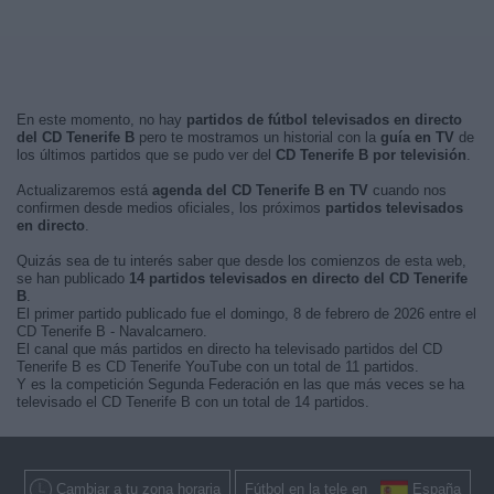
En este momento, no hay
partidos de fútbol televisados en directo
del CD Tenerife B
pero te mostramos un historial con la
guía en TV
de
los últimos partidos que se pudo ver del
CD Tenerife B por televisión
.
Actualizaremos está
agenda del CD Tenerife B en TV
cuando nos
confirmen desde medios oficiales, los próximos
partidos televisados
en directo
.
Quizás sea de tu interés saber que desde los comienzos de esta web,
se han publicado
14 partidos televisados en directo del CD Tenerife
B
.
El primer partido publicado fue el domingo, 8 de febrero de 2026 entre el
CD Tenerife B - Navalcarnero.
El canal que más partidos en directo ha televisado partidos del CD
Tenerife B es CD Tenerife YouTube con un total de 11 partidos.
Y es la competición Segunda Federación en las que más veces se ha
televisado el CD Tenerife B con un total de 14 partidos.
Cambiar a tu zona horaria
Fútbol en la tele en
España