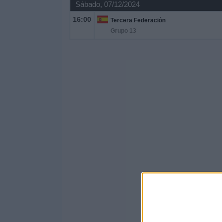
Sábado, 07/12/2024
16:00
Tercera Federación
Grupo 13