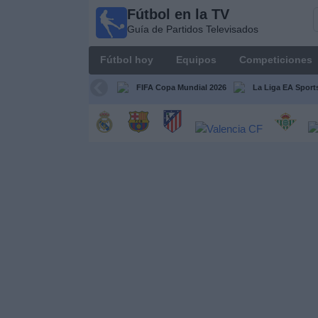
Fútbol en la TV
Fútbol
Guía de Partidos Televisados
en la
TV
Fútbol hoy
Equipos
Competiciones
Guía de
Partidos
FIFA Copa Mundial 2026
La Liga EA Sport
Televisados
Fútbol
hoy
Equipos
Competiciones
Canales
TV
Otros