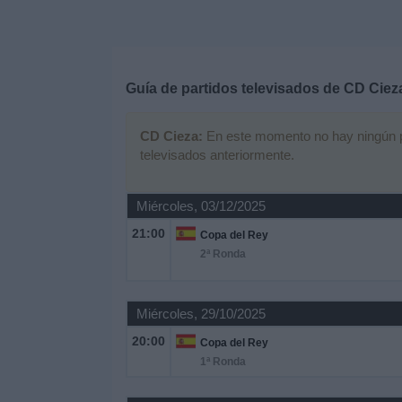
Deportes
Noticias
Guía de partidos televisados de
CD Ciez
Widget
CD Cieza:
En este momento no hay ningún par
televisados anteriormente.
Miércoles, 03/12/2025
21:00
Copa del Rey
2ª Ronda
Miércoles, 29/10/2025
20:00
Copa del Rey
1ª Ronda