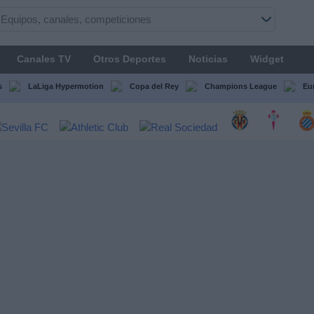
Canales TV
Otros Deportes
Noticias
Widget
s
LaLiga Hypermotion
Copa del Rey
Champions League
Eu