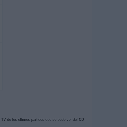
n TV
de los últimos partidos que se pudo ver del
CD