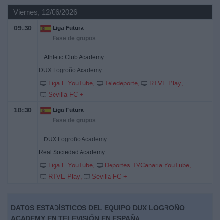
Viernes, 12/06/2026
09:30
Liga Futura
Fase de grupos
Athletic Club Academy
DUX Logroño Academy
Liga F YouTube
Teledeporte
RTVE Play
Sevilla FC +
18:30
Liga Futura
Fase de grupos
DUX Logroño Academy
Real Sociedad Academy
Liga F YouTube
Deportes TVCanaria YouTube
RTVE Play
Sevilla FC +
DATOS ESTADÍSTICOS DEL EQUIPO DUX LOGROÑO
ACADEMY EN TELEVISIÓN EN ESPAÑA