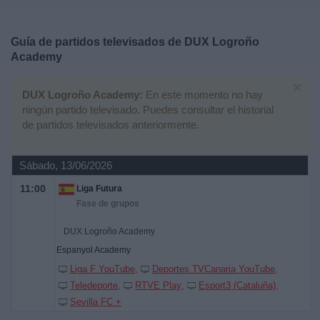
Deportes
Guía de partidos televisados de
DUX Logroño
Noticias
Academy
×
Widget
DUX Logroño Academy:
En este momento no hay
ningún partido televisado. Puedes consultar el historial
de partidos televisados anteriormente.
Sábado, 13/06/2026
11:00
Liga Futura
Fase de grupos
DUX Logroño Academy
Espanyol Academy
Liga F YouTube
Deportes TVCanaria YouTube
Teledeporte
RTVE Play
Esport3 (Cataluña)
Sevilla FC +