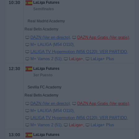
10:30
LaLiga Futures
Semifinales
Real Madrid Academy
Real Betis Academy
DAZN (Ver en directo)
DAZN App Gratis (Ver gratis)
M+ LALIGA (M54 O110)
LALIGA TV Hypermotion (M56 O120): VER PARTIDO
M+ Vamos 2 (51)
LaLiga+
LaLiga+ Plus
12:30
LaLiga Futures
3er Puesto
Sevilla FC Academy
Real Betis Academy
DAZN (Ver en directo)
DAZN App Gratis (Ver gratis)
M+ LALIGA (M54 O110)
LALIGA TV Hypermotion (M56 O120): VER PARTIDO
M+ Vamos 2 (51)
LaLiga+
LaLiga+ Plus
13:00
LaLiga Futures