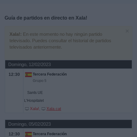
Deportes
Guía de partidos en directo en
Xala!
Noticias
×
Xala!:
En este momento no hay ningún partido
Widget
televisado. Puedes consultar el historial de partidos
televisados anteriormente.
Domingo, 12/02/2023
12:30
Tercera Federación
Grupo 5
Sants UE
L'Hospitalet
Xala!
Xala.cat
Domingo, 05/02/2023
12:30
Tercera Federación