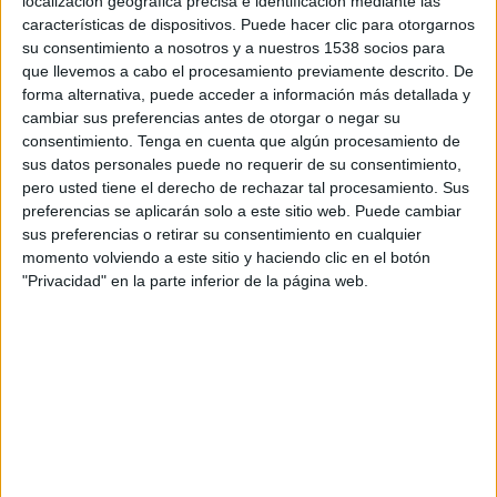
localización geográfica precisa e identificación mediante las
PARTIDO MÁS REPETIDO
características de dispositivos. Puede hacer clic para otorgarnos
su consentimiento a nosotros y a nuestros 1538 socios para
CF Borges Blanques - Mollerusa
que llevemos a cabo el procesamiento previamente descrito. De
2
forma alternativa, puede acceder a información más detallada y
cambiar sus preferencias antes de otorgar o negar su
ÚLTIMO PARTIDO EN ABIERTO
consentimiento.
Tenga en cuenta que algún procesamiento de
CEF Bosc de Tosca - CD
sus datos personales puede no requerir de su consentimiento,
Banyoles
pero usted tiene el derecho de rechazar tal procesamiento. Sus
11/04/2026 Primera Catalana por
preferencias se aplicarán solo a este sitio web. Puede cambiar
FCF TV
sus preferencias o retirar su consentimiento en cualquier
ÚLTIMO PARTIDO DE PAGO
momento volviendo a este sitio y haciendo clic en el botón
"Privacidad" en la parte inferior de la página web.
Mollerusa - Sant Cugat
07/05/2023 Primera Catalana por
Esport+
RANKING POR CANALES
FCF TV
71 (78,89%)
La Xarxa+
11 (12,22%)
Twitch btvesports
4 (4,44%)
Betevé Web
4 (4,44%)