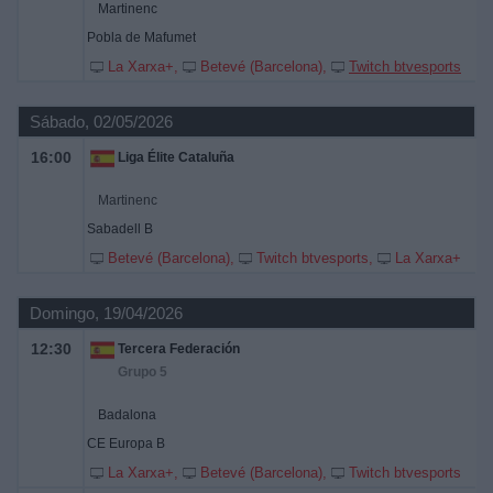
Martinenc
Pobla de Mafumet
La Xarxa+
Betevé (Barcelona)
Twitch btvesports
Sábado, 02/05/2026
16:00
Liga Élite Cataluña
Martinenc
Sabadell B
Betevé (Barcelona)
Twitch btvesports
La Xarxa+
Domingo, 19/04/2026
12:30
Tercera Federación
Grupo 5
Badalona
CE Europa B
La Xarxa+
Betevé (Barcelona)
Twitch btvesports