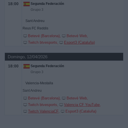
18:00
Segunda Federación
Grupo 3
Sant Andreu
Reus FC Reddis
Betevé (Barcelona)
Betevé Web
Twitch btvesports
Esport3 (Cataluña)
Domingo, 12/04/2026
18:00
Segunda Federación
Grupo 3
Valencia-Mestalla
Sant Andreu
Betevé (Barcelona)
Betevé Web
Twitch btvesports
Valencia CF YouTube
Twitch ValenciaCF
Esport3 (Cataluña)