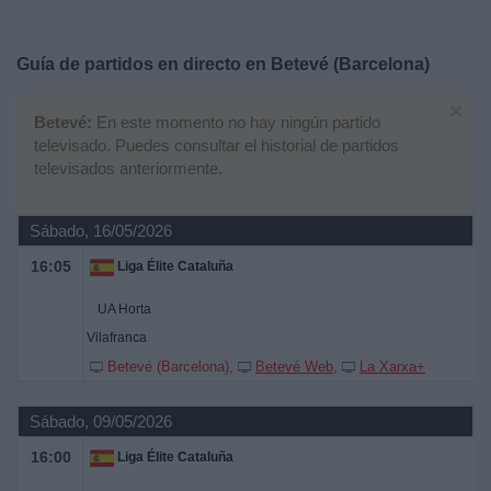
Deportes
Guía de partidos en directo en
Betevé (Barcelona)
Noticias
×
Betevé:
En este momento no hay ningún partido
Widget
televisado. Puedes consultar el historial de partidos
televisados anteriormente.
Sábado, 16/05/2026
16:05
Liga Élite Cataluña
UA Horta
Vilafranca
Betevé (Barcelona)
Betevé Web
La Xarxa+
Sábado, 09/05/2026
16:00
Liga Élite Cataluña