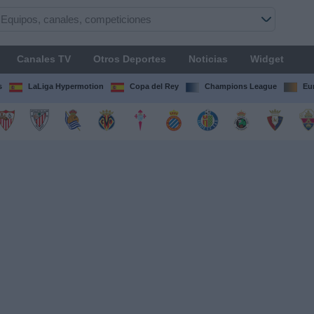
Canales TV
Otros Deportes
Noticias
Widget
s
LaLiga Hypermotion
Copa del Rey
Champions League
Eu