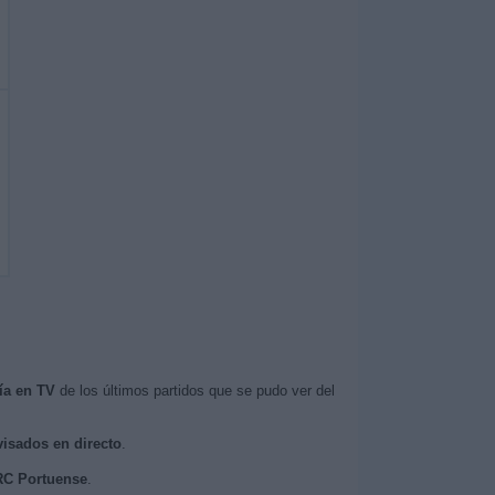
ía en TV
de los últimos partidos que se pudo ver del
visados en directo
.
 RC Portuense
.