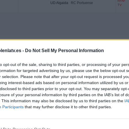
RFAF
UD Algaida
RC Portuense
TV
lenlatv.es -
Do Not Sell My Personal Information
to opt-out of the sale, sharing to third parties, or processing of your per
formation for targeted advertising by us, please use the below opt-out s
r selection. Please note that after your opt-out request is processed y
eing interest-based ads based on personal information utilized by us or
disclosed to third parties prior to your opt-out. You may separately opt-
losure of your personal information by third parties on the IAB’s list of
. This information may also be disclosed by us to third parties on the
IA
Participants
that may further disclose it to other third parties.
Más días
TUENSE EN TELEVISIÓN EN ESPAÑA