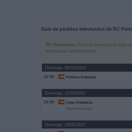
Deportes
Noticias
Guía de partidos televisados de
RC Port
Widget
RC Portuense:
En este momento no hay ningú
televisados anteriormente.
Domingo, 08/10/2023
12:00
Primera Andaluza
Domingo, 11/09/2022
19:00
Copa Andalucía
Fase Provincial
Domingo, 29/05/2022