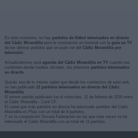
En este momento, no hay
partidos de fútbol televisados en directo
del Cádiz Mirandilla
pero te mostramos un historial con la
guía en TV
de los últimos partidos que se pudo ver del
Cádiz Mirandilla por
televisión
.
Actualizaremos está
agenda del Cádiz Mirandilla en TV
cuando nos
confirmen desde medios oficiales, los próximos
partidos televisados
en directo
.
Quizás sea de tu interés saber que desde los comienzos de esta web,
se han publicado
12 partidos televisados en directo del Cádiz
Mirandilla
.
El primer partido publicado fue el miércoles, 11 de febrero de 2026 entre
el Cádiz Mirandilla - Conil CF.
El canal que más partidos en directo ha televisado partidos del Cádiz
Mirandilla es Plaiz con un total de 8 partidos.
Y es la competición Tercera Federación en las que más veces se ha
televisado el Cádiz Mirandilla con un total de 11 partidos.