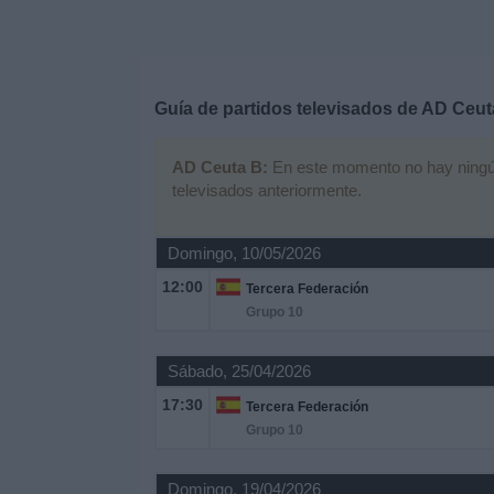
Deportes
Noticias
Guía de partidos televisados de
AD Ceut
Widget
AD Ceuta B:
En este momento no hay ningún p
televisados anteriormente.
Domingo, 10/05/2026
12:00
Tercera Federación
Grupo 10
Sábado, 25/04/2026
17:30
Tercera Federación
Grupo 10
Domingo, 19/04/2026