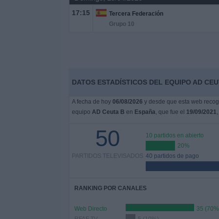
17:15
Tercera Federación
Grupo 10
DATOS ESTADÍSTICOS DEL EQUIPO AD CEU
A fecha de hoy
06/08/2026
y desde que esta web recoge
equipo
AD Ceuta B
en
España
, que fue el
19/09/2021
,
50
10 partidos en abierto
20%
PARTIDOS TELEVISADOS
40 partidos de pago
RANKING POR CANALES
Web Directo
35 (70%