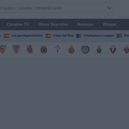
Canales TV
Otros Deportes
Noticias
Widget
s
LaLiga Hypermotion
Copa del Rey
Champions League
Eu