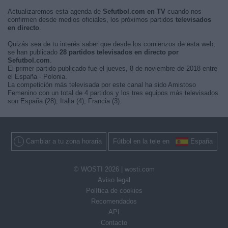
Actualizaremos esta agenda de
Sefutbol.com en TV
cuando nos
confirmen desde medios oficiales, los próximos partidos
televisados
en directo
.
Quizás sea de tu interés saber que desde los comienzos de esta web,
se han publicado
28 partidos televisados en directo por
Sefutbol.com
.
El primer partido publicado fue el jueves, 8 de noviembre de 2018 entre
el España - Polonia.
La competición más televisada por este canal ha sido Amistoso
Femenino con un total de 4 partidos y los tres equipos más televisados
son España (28), Italia (4), Francia (3).
Cambiar a tu zona horaria
Fútbol en la tele en
España
© WOSTI 2026 |
wosti.com
Aviso legal
Política de cookies
Recomendados
API
Contacto