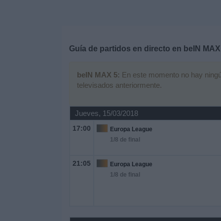
Deportes
Noticias
Guía de partidos en directo en
beIN MAX
Widget
beIN MAX 5:
En este momento no hay ningún p
televisados anteriormente.
Jueves, 15/03/2018
17:00
Europa League
1/8 de final
21:05
Europa League
1/8 de final