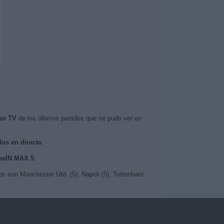
en TV
de los últimos partidos que se pudo ver en
dos en directo
.
 beIN MAX 5
.
os son Manchester Utd. (5), Napoli (5), Tottenham