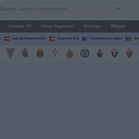
Canales TV
Otros Deportes
Noticias
Widget
s
LaLiga Hypermotion
Copa del Rey
Champions League
Eu