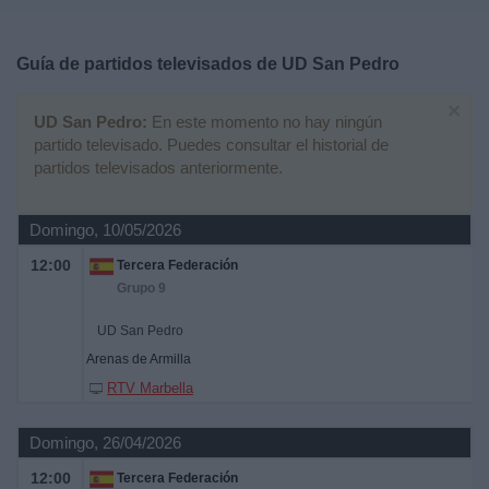
Deportes
Guía de partidos televisados de
UD San Pedro
Noticias
×
UD San Pedro:
En este momento no hay ningún
Widget
partido televisado. Puedes consultar el historial de
partidos televisados anteriormente.
Domingo, 10/05/2026
12:00
Tercera Federación
Grupo 9
UD San Pedro
Arenas de Armilla
RTV Marbella
Domingo, 26/04/2026
12:00
Tercera Federación