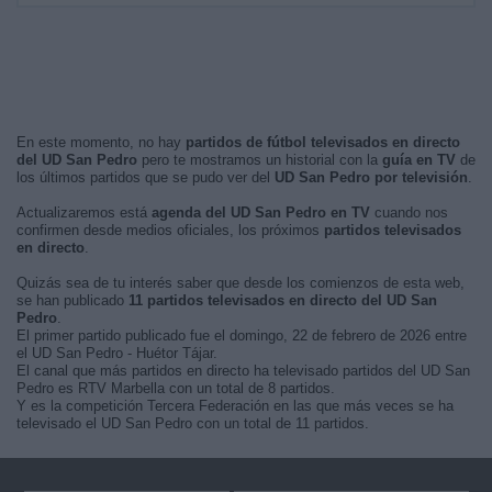
En este momento, no hay
partidos de fútbol televisados en directo
del UD San Pedro
pero te mostramos un historial con la
guía en TV
de
los últimos partidos que se pudo ver del
UD San Pedro por televisión
.
Actualizaremos está
agenda del UD San Pedro en TV
cuando nos
confirmen desde medios oficiales, los próximos
partidos televisados
en directo
.
Quizás sea de tu interés saber que desde los comienzos de esta web,
se han publicado
11 partidos televisados en directo del UD San
Pedro
.
El primer partido publicado fue el domingo, 22 de febrero de 2026 entre
el UD San Pedro - Huétor Tájar.
El canal que más partidos en directo ha televisado partidos del UD San
Pedro es RTV Marbella con un total de 8 partidos.
Y es la competición Tercera Federación en las que más veces se ha
televisado el UD San Pedro con un total de 11 partidos.