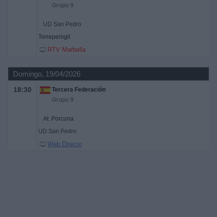
Grupo 9
UD San Pedro
Torreperogil
RTV Marbella
Domingo, 19/04/2026
18:30
Tercera Federación
Grupo 9
At. Porcuna
UD San Pedro
Web Directo