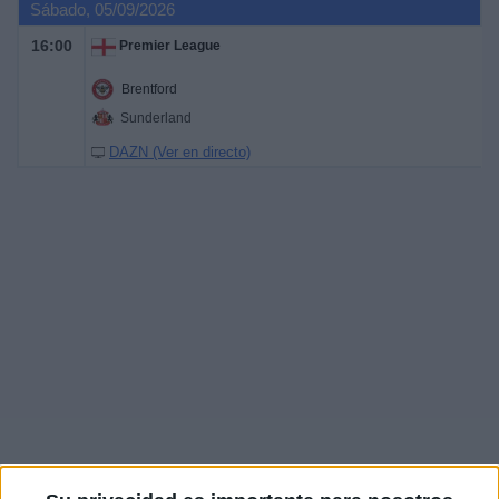
Sábado, 05/09/2026
16:00
Premier League
Brentford
Sunderland
DAZN (Ver en directo)