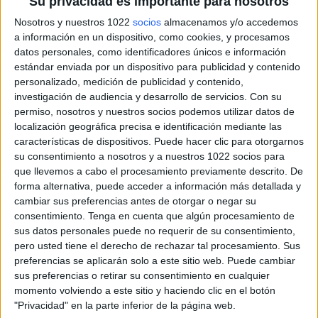
Su privacidad es importante para nosotros
Nosotros y nuestros 1022
socios
almacenamos y/o accedemos
a información en un dispositivo, como cookies, y procesamos
datos personales, como identificadores únicos e información
estándar enviada por un dispositivo para publicidad y contenido
personalizado, medición de publicidad y contenido,
investigación de audiencia y desarrollo de servicios.
Con su
permiso, nosotros y nuestros socios podemos utilizar datos de
localización geográfica precisa e identificación mediante las
características de dispositivos. Puede hacer clic para otorgarnos
su consentimiento a nosotros y a nuestros 1022 socios para
que llevemos a cabo el procesamiento previamente descrito. De
forma alternativa, puede acceder a información más detallada y
cambiar sus preferencias antes de otorgar o negar su
consentimiento.
Tenga en cuenta que algún procesamiento de
sus datos personales puede no requerir de su consentimiento,
Más días
pero usted tiene el derecho de rechazar tal procesamiento. Sus
preferencias se aplicarán solo a este sitio web. Puede cambiar
sus preferencias o retirar su consentimiento en cualquier
DATOS ESTADÍSTICOS DEL EQUIPO SUNDERLAND EN
momento volviendo a este sitio y haciendo clic en el botón
TELEVISIÓN EN ESPAÑA
"Privacidad" en la parte inferior de la página web.