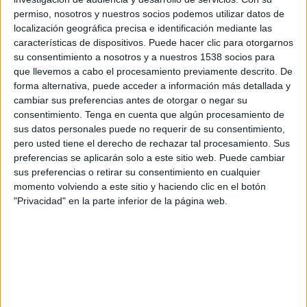
Sábado, 05/09/2026
permiso, nosotros y nuestros socios podemos utilizar datos de
16:00
localización geográfica precisa e identificación mediante las
Premier League
características de dispositivos. Puede hacer clic para otorgarnos
Brentford
su consentimiento a nosotros y a nuestros 1538 socios para
que llevemos a cabo el procesamiento previamente descrito. De
Sunderland
forma alternativa, puede acceder a información más detallada y
DAZN (Ver en directo)
cambiar sus preferencias antes de otorgar o negar su
consentimiento.
Tenga en cuenta que algún procesamiento de
sus datos personales puede no requerir de su consentimiento,
pero usted tiene el derecho de rechazar tal procesamiento. Sus
preferencias se aplicarán solo a este sitio web. Puede cambiar
sus preferencias o retirar su consentimiento en cualquier
momento volviendo a este sitio y haciendo clic en el botón
"Privacidad" en la parte inferior de la página web.