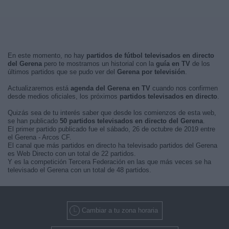
En este momento, no hay
partidos de fútbol televisados en directo
del Gerena
pero te mostramos un historial con la
guía en TV
de los
últimos partidos que se pudo ver del
Gerena por televisión
.
Actualizaremos está
agenda del Gerena en TV
cuando nos confirmen
desde medios oficiales, los próximos
partidos televisados en directo
.
Quizás sea de tu interés saber que desde los comienzos de esta web,
se han publicado
50 partidos televisados en directo del Gerena
.
El primer partido publicado fue el sábado, 26 de octubre de 2019 entre
el Gerena - Arcos CF.
El canal que más partidos en directo ha televisado partidos del Gerena
es Web Directo con un total de 22 partidos.
Y es la competición Tercera Federación en las que más veces se ha
televisado el Gerena con un total de 48 partidos.
Cambiar a tu zona horaria