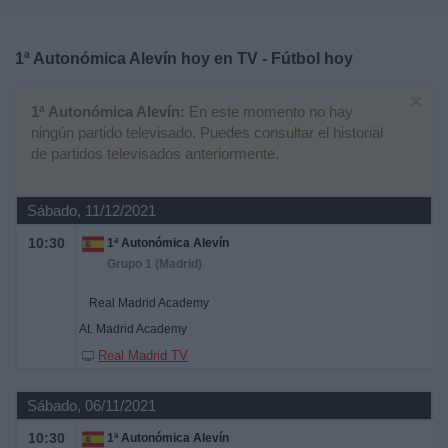
Deportes
1ª Autonómica Alevín hoy en TV - Fútbol hoy
Noticias
×
1ª Autonómica Alevín:
En este momento no hay
Widget
ningún partido televisado. Puedes consultar el historial
de partidos televisados anteriormente.
Sábado, 11/12/2021
10:30
1ª Autonómica Alevín
Grupo 1 (Madrid)
Real Madrid Academy
At. Madrid Academy
Real Madrid TV
Sábado, 06/11/2021
10:30
1ª Autonómica Alevín