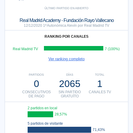
ÚLTIMO PARTIDO EN ABIERTO
Real Madrid Academy - Fundación Rayo Vallecano
12/12/2020 1ª Autonómica Alevín por Real Madrid TV
RANKING POR CANALES
Real Madrid TV
7 (100%)
Ver ranking completo
PARTIDOS
DÍAS
TOTAL
0
2065
1
CONSECUTIVOS
SIN PARTIDO
CANALES TV
DE PAGO
GRATUÍTO
2 partidos en local
28,57%
5 partidos de visitante
71,43%