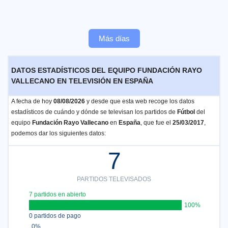
Más días
DATOS ESTADÍSTICOS DEL EQUIPO FUNDACIÓN RAYO
VALLECANO EN TELEVISIÓN EN ESPAÑA
A fecha de hoy
08/08/2026
y desde que esta web recoge los datos
estadísticos de cuándo y dónde se televisan los partidos de
Fútbol
del
equipo
Fundación Rayo Vallecano
en
España
, que fue el
25/03/2017
,
podemos dar los siguientes datos:
7
PARTIDOS TELEVISADOS
7 partidos en abierto
100%
0 partidos de pago
0%