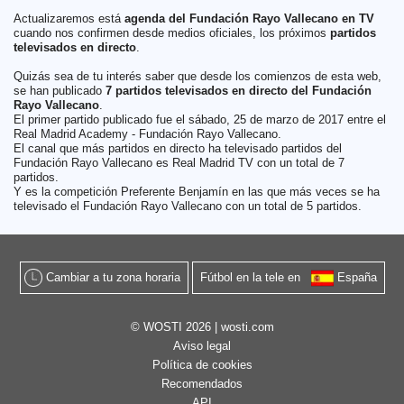
Actualizaremos está
agenda del Fundación Rayo Vallecano en TV
cuando nos confirmen desde medios oficiales, los próximos
partidos
televisados en directo
.
Quizás sea de tu interés saber que desde los comienzos de esta web,
se han publicado
7 partidos televisados en directo del Fundación
Rayo Vallecano
.
El primer partido publicado fue el sábado, 25 de marzo de 2017 entre el
Real Madrid Academy - Fundación Rayo Vallecano.
El canal que más partidos en directo ha televisado partidos del
Fundación Rayo Vallecano es Real Madrid TV con un total de 7
partidos.
Y es la competición Preferente Benjamín en las que más veces se ha
televisado el Fundación Rayo Vallecano con un total de 5 partidos.
Cambiar a tu zona horaria
Fútbol en la tele en
España
© WOSTI 2026 |
wosti.com
Aviso legal
Política de cookies
Recomendados
API