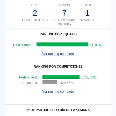
TOTAL
MÁXIMO
TOTAL
2
7
1
COMPETICIONES
VS Real Madrid
RIVALES
Academy
RANKING POR EQUIPOS
Real Madrid Academy
7 (100%)
Ver ranking completo
RANKING POR COMPETICIONES
Preferente Benjamín
5 (71,43%)
1ª Autonómica Alevín
2 (28,57%)
Ver ranking completo
Nº DE PARTIDOS POR DÍA DE LA SEMANA