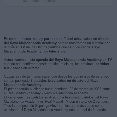
Madrugada
0 (0%)
En este momento, no hay
partidos de fútbol televisados en directo
del Rayo Majadahonda Academy
pero te mostramos un historial con
la
guía en TV
de los últimos partidos que se pudo ver del
Rayo
Majadahonda Academy por televisión
.
Actualizaremos está
agenda del Rayo Majadahonda Academy en TV
cuando nos confirmen desde medios oficiales, los próximos
partidos
televisados en directo
.
Quizás sea de tu interés saber que desde los comienzos de esta web,
se han publicado
2 partidos televisados en directo del Rayo
Majadahonda Academy
.
El primer partido publicado fue el domingo, 22 de marzo de 2026 entre
el Real Madrid Academy - Rayo Majadahonda Academy.
El canal que más partidos en directo ha televisado partidos del Rayo
Majadahonda Academy es Real Madrid TV con un total de 2 partidos.
Y es la competición Superliga Alevín en las que más veces se ha
televisado el Rayo Majadahonda Academy con un total de 1 partidos.