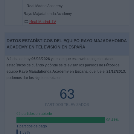
Real Madrid Academy
Rayo Majadahonda Academy
Real Madrid TV
DATOS ESTADÍSTICOS DEL EQUIPO RAYO MAJADAHONDA
ACADEMY EN TELEVISIÓN EN ESPAÑA
A fecha de hoy
06/08/2026
y desde que esta web recoge los datos
estadísticos de cuándo y dónde se televisan los partidos de
Fútbol
del
equipo
Rayo Majadahonda Academy
en
España
, que fue el
21/12/2013
,
podemos dar los siguientes datos:
63
PARTIDOS TELEVISADOS
62 partidos en abierto
98,41%
1 partidos de pago
1,59%