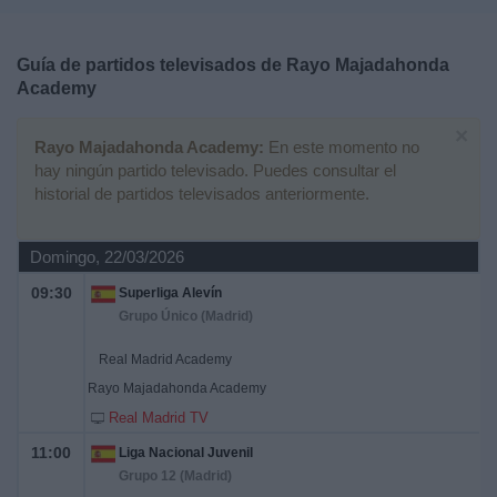
Deportes
Guía de partidos televisados de
Rayo Majadahonda
Noticias
Academy
×
Widget
Rayo Majadahonda Academy:
En este momento no
hay ningún partido televisado. Puedes consultar el
historial de partidos televisados anteriormente.
Domingo, 22/03/2026
09:30
Superliga Alevín
Grupo Único (Madrid)
Real Madrid Academy
Rayo Majadahonda Academy
Real Madrid TV
11:00
Liga Nacional Juvenil
Grupo 12 (Madrid)