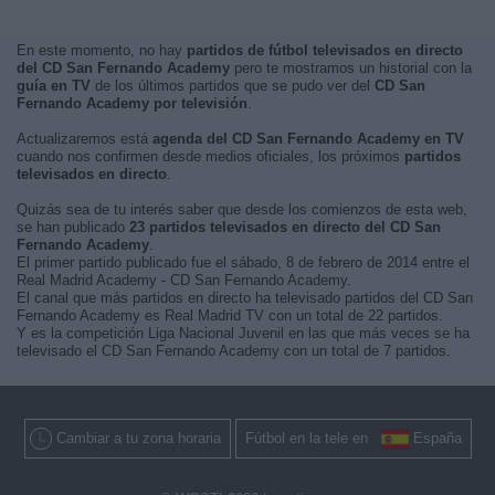
En este momento, no hay
partidos de fútbol televisados en directo
del CD San Fernando Academy
pero te mostramos un historial con la
guía en TV
de los últimos partidos que se pudo ver del
CD San
Fernando Academy por televisión
.
Actualizaremos está
agenda del CD San Fernando Academy en TV
cuando nos confirmen desde medios oficiales, los próximos
partidos
televisados en directo
.
Quizás sea de tu interés saber que desde los comienzos de esta web,
se han publicado
23 partidos televisados en directo del CD San
Fernando Academy
.
El primer partido publicado fue el sábado, 8 de febrero de 2014 entre el
Real Madrid Academy - CD San Fernando Academy.
El canal que más partidos en directo ha televisado partidos del CD San
Fernando Academy es Real Madrid TV con un total de 22 partidos.
Y es la competición Liga Nacional Juvenil en las que más veces se ha
televisado el CD San Fernando Academy con un total de 7 partidos.
Cambiar a tu zona horaria
Fútbol en la tele en
España