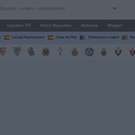
Canales TV
Otros Deportes
Noticias
Widget
s
LaLiga Hypermotion
Copa del Rey
Champions League
Eu