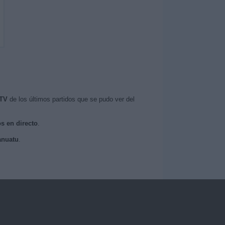
 TV
de los últimos partidos que se pudo ver del
os en directo
.
anuatu
.