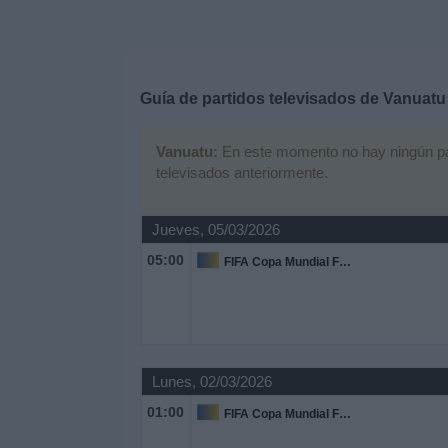
Deportes
Noticias
Guía de partidos televisados de
Vanuatu
Widget
Vanuatu:
En este momento no hay ningún part
televisados anteriormente.
Jueves, 05/03/2026
05:00
FIFA Copa Mundial Femenina
Lunes, 02/03/2026
01:00
FIFA Copa Mundial Femenina