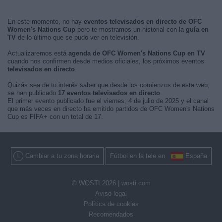
En este momento, no hay
eventos televisados en directo de OFC
Women's Nations Cup
pero te mostramos un historial con la
guía en
TV
de lo último que se pudo ver en televisión.
Actualizaremos está
agenda de OFC Women's Nations Cup en TV
cuando nos confirmen desde medios oficiales, los próximos eventos
televisados en directo
.
Quizás sea de tu interés saber que desde los comienzos de esta web,
se han publicado
17 eventos televisados en directo
.
El primer evento publicado fue el viernes, 4 de julio de 2025 y el canal
que más veces en directo ha emitido partidos de OFC Women's Nations
Cup es FIFA+ con un total de 17.
Cambiar a tu zona horaria
Fútbol en la tele en
España
© WOSTI 2026 |
wosti.com
Aviso legal
Política de cookies
Recomendados