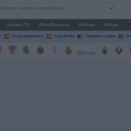
Canales TV
Otros Deportes
Noticias
Widget
s
LaLiga Hypermotion
Copa del Rey
Champions League
Eu