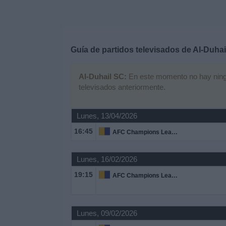
Deportes
Noticias
Guía de partidos televisados de
Al-Duhai
Widget
Al-Duhail SC:
En este momento no hay ningún
televisados anteriormente.
Lunes, 13/04/2026
16:45
AFC Champions League Elite
Lunes, 16/02/2026
19:15
AFC Champions League Elite
Lunes, 09/02/2026