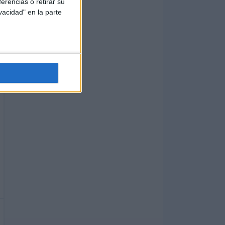
erencias o retirar su
vacidad" en la parte