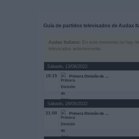
Deportes
Noticias
Guía de partidos televisados de
Audax It
Widget
Audax Italiano:
En este momento no hay ningú
televisados anteriormente.
Sábado, 13/08/2022
19:15
Primera División de Chile
Sábado, 28/05/2022
21:00
Primera División de Chile