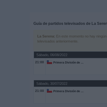
Deportes
Noticias
Guía de partidos televisados de
La Sere
Widget
La Serena:
En este momento no hay ningún pa
televisados anteriormente.
Sábado, 06/08/2022
21:00
Primera División de Chile
Sábado, 30/07/2022
21:00
Primera División de Chile