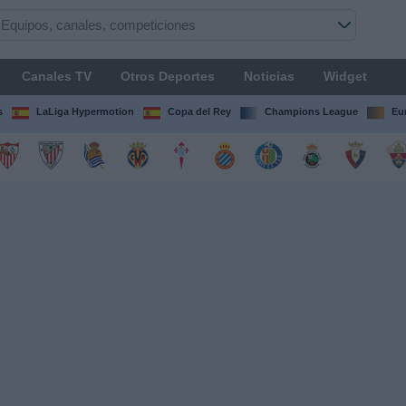
Canales TV
Otros Deportes
Noticias
Widget
s
LaLiga Hypermotion
Copa del Rey
Champions League
Eu