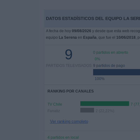
DATOS ESTADÍSTICOS DEL EQUIPO LA SER
A fecha de hoy
09/08/2026
y desde que esta web recoge
equipo
La Serena
en
España
, que fue el
10/06/2018
, 
9
0 partidos en abierto
0%
PARTIDOS TELEVISADOS
9 partidos de pago
100%
RANKING POR CANALES
TV Chile
7 (77
Fanatiz
2 (22,22%)
Ver ranking completo
4 partidos en local