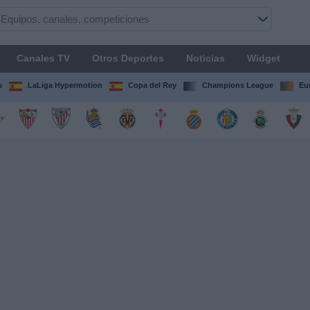
Canales TV
Otros Deportes
Noticias
Widget
s
LaLiga Hypermotion
Copa del Rey
Champions League
Eu