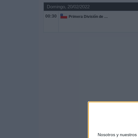
Domingo, 20/02/2022
00:30
Primera División de Chile
Nosotros y nuestro