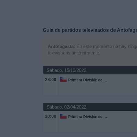
Deportes
Noticias
Guía de partidos televisados de
Antofag
Widget
Antofagasta:
En este momento no hay ningún 
televisados anteriormente.
Sábado, 15/10/2022
23:00
Primera División de Chile
Sábado, 02/04/2022
20:00
Primera División de Chile