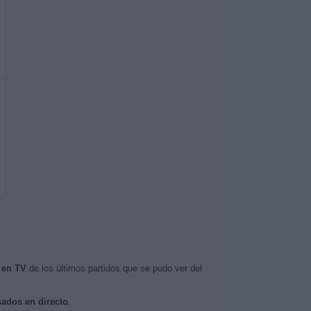
 en TV
de los últimos partidos que se pudo ver del
sados en directo
.