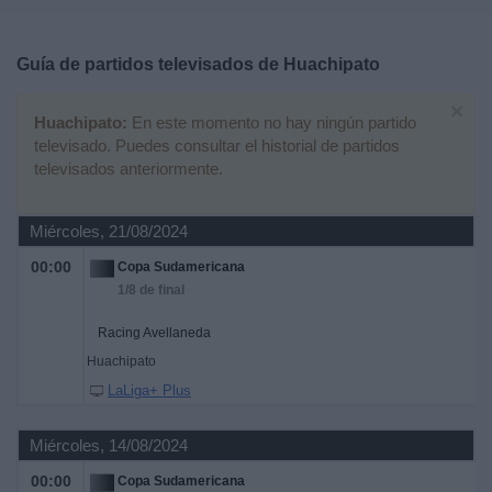
Deportes
Guía de partidos televisados de
Huachipato
Noticias
×
Huachipato:
En este momento no hay ningún partido
Widget
televisado. Puedes consultar el historial de partidos
televisados anteriormente.
Miércoles, 21/08/2024
00:00
Copa Sudamericana
1/8 de final
Racing Avellaneda
Huachipato
LaLiga+ Plus
Miércoles, 14/08/2024
00:00
Copa Sudamericana