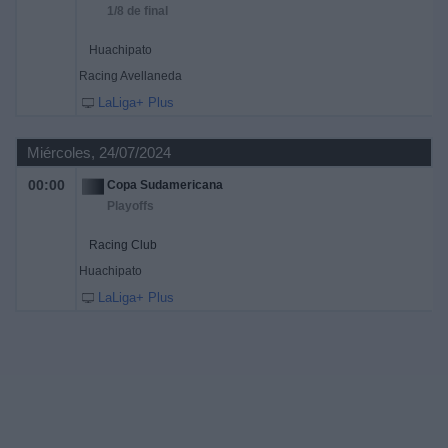
1/8 de final
Huachipato
Racing Avellaneda
LaLiga+ Plus
Miércoles, 24/07/2024
00:00
Copa Sudamericana
Playoffs
Racing Club
Huachipato
LaLiga+ Plus