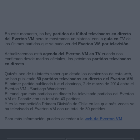
En este momento, no hay
partidos de fútbol televisados en directo
del Everton VM
pero te mostramos un historial con la
guía en TV
de
los últimos partidos que se pudo ver del
Everton VM por televisión
.
Actualizaremos está
agenda del Everton VM en TV
cuando nos
confirmen desde medios oficiales, los próximos
partidos televisados
en directo
.
Quizás sea de tu interés saber que desde los comienzos de esta web,
se han publicado
50 partidos televisados en directo del Everton VM
.
El primer partido publicado fue el domingo, 2 de marzo de 2014 entre el
Everton VM - Santiago Wanderers.
El canal que más partidos en directo ha televisado partidos del Everton
VM es Fanatiz con un total de 40 partidos.
Y es la competición Primera División de Chile en las que más veces se
ha televisado el Everton VM con un total de 39 partidos.
Para más información, puedes acceder a la
web de Everton VM
.