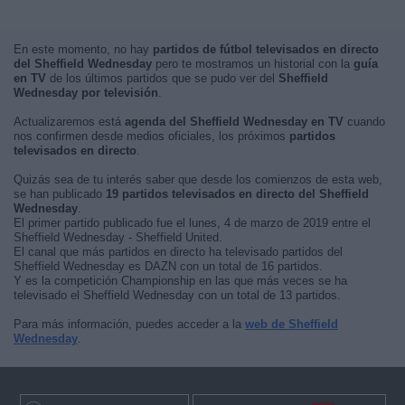
En este momento, no hay
partidos de fútbol televisados en directo
del Sheffield Wednesday
pero te mostramos un historial con la
guía
en TV
de los últimos partidos que se pudo ver del
Sheffield
Wednesday por televisión
.
Actualizaremos está
agenda del Sheffield Wednesday en TV
cuando
nos confirmen desde medios oficiales, los próximos
partidos
televisados en directo
.
Quizás sea de tu interés saber que desde los comienzos de esta web,
se han publicado
19 partidos televisados en directo del Sheffield
Wednesday
.
El primer partido publicado fue el lunes, 4 de marzo de 2019 entre el
Sheffield Wednesday - Sheffield United.
El canal que más partidos en directo ha televisado partidos del
Sheffield Wednesday es DAZN con un total de 16 partidos.
Y es la competición Championship en las que más veces se ha
televisado el Sheffield Wednesday con un total de 13 partidos.
Para más información, puedes acceder a la
web de Sheffield
Wednesday
.