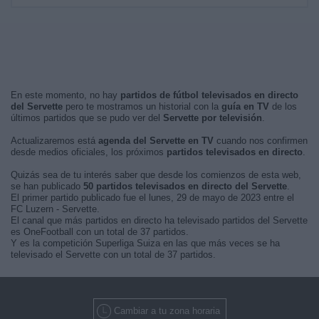
En este momento, no hay
partidos de fútbol televisados en directo
del Servette
pero te mostramos un historial con la
guía en TV
de los
últimos partidos que se pudo ver del
Servette por televisión
.
Actualizaremos está
agenda del Servette en TV
cuando nos confirmen
desde medios oficiales, los próximos
partidos televisados en directo
.
Quizás sea de tu interés saber que desde los comienzos de esta web,
se han publicado
50 partidos televisados en directo del Servette
.
El primer partido publicado fue el lunes, 29 de mayo de 2023 entre el
FC Luzern - Servette.
El canal que más partidos en directo ha televisado partidos del Servette
es OneFootball con un total de 37 partidos.
Y es la competición Superliga Suiza en las que más veces se ha
televisado el Servette con un total de 37 partidos.
Cambiar a tu zona horaria