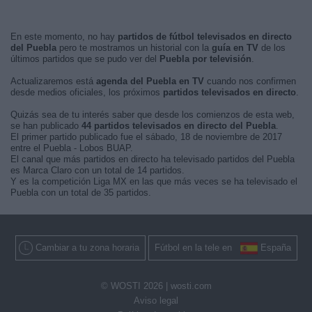
En este momento, no hay
partidos de fútbol televisados en directo
del Puebla
pero te mostramos un historial con la
guía en TV
de los
últimos partidos que se pudo ver del
Puebla por televisión
.
Actualizaremos está
agenda del Puebla en TV
cuando nos confirmen
desde medios oficiales, los próximos
partidos televisados en directo
.
Quizás sea de tu interés saber que desde los comienzos de esta web,
se han publicado
44 partidos televisados en directo del Puebla
.
El primer partido publicado fue el sábado, 18 de noviembre de 2017
entre el Puebla - Lobos BUAP.
El canal que más partidos en directo ha televisado partidos del Puebla
es Marca Claro con un total de 14 partidos.
Y es la competición Liga MX en las que más veces se ha televisado el
Puebla con un total de 35 partidos.
Cambiar a tu zona horaria
Fútbol en la tele en
España
© WOSTI 2026 |
wosti.com
Aviso legal