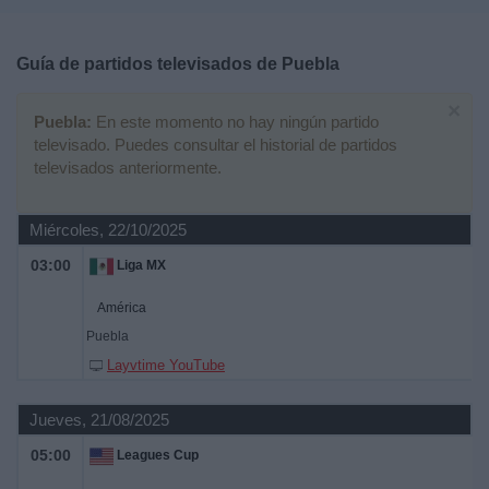
Deportes
Guía de partidos televisados de
Puebla
Noticias
×
Puebla:
En este momento no hay ningún partido
Widget
televisado. Puedes consultar el historial de partidos
televisados anteriormente.
Miércoles, 22/10/2025
03:00
Liga MX
América
Puebla
Layvtime YouTube
Jueves, 21/08/2025
05:00
Leagues Cup