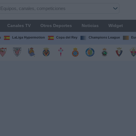
Canales TV
Otros Deportes
Noticias
Widget
s
LaLiga Hypermotion
Copa del Rey
Champions League
Eu