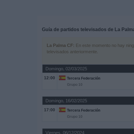
Deportes
Noticias
Guía de partidos televisados de
La Palm
Widget
La Palma CF:
En este momento no hay ningún 
televisados anteriormente.
Domingo, 02/03/2025
12:00
Tercera Federación
Grupo 10
Domingo, 16/02/2025
17:00
Tercera Federación
Grupo 10
Viernes, 06/12/2024