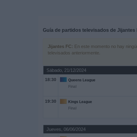
Deportes
Noticias
Guía de partidos televisados de
Jijantes
Widget
Jijantes FC:
En este momento no hay ningún p
televisados anteriormente.
Sábado, 21/12/2024
18:30
Queens League
Final
19:30
Kings League
Final
Jueves, 06/06/2024