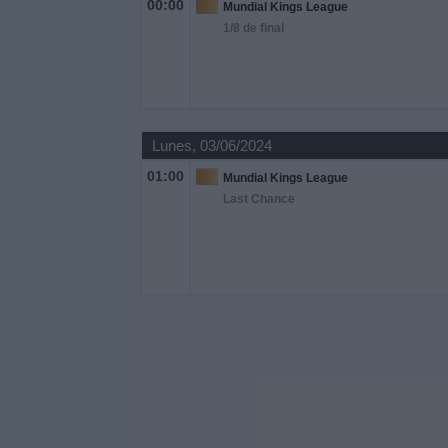
00:00
Mundial Kings League
1/8 de final
Lunes, 03/06/2024
01:00
Mundial Kings League
Last Chance