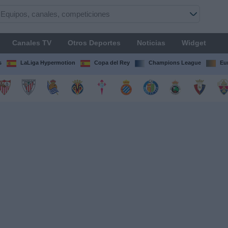
Canales TV
Otros Deportes
Noticias
Widget
s
LaLiga Hypermotion
Copa del Rey
Champions League
Eu