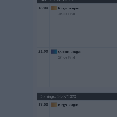
18:00
Kings League
1/4 de Final
21:00
Queens League
1/4 de Final
Domingo, 16/07/2023
17:00
Kings League