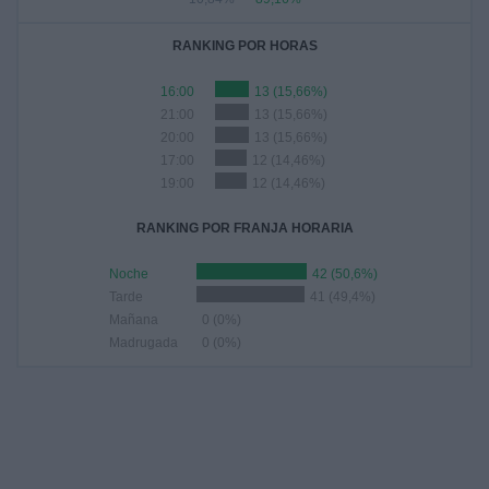
RANKING POR HORAS
16:00
13 (15,66%)
21:00
13 (15,66%)
20:00
13 (15,66%)
17:00
12 (14,46%)
19:00
12 (14,46%)
RANKING POR FRANJA HORARIA
Noche
42 (50,6%)
Tarde
41 (49,4%)
Mañana
0 (0%)
Madrugada
0 (0%)