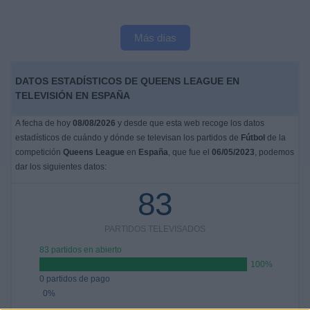
Más días
DATOS ESTADÍSTICOS DE QUEENS LEAGUE EN
TELEVISIÓN EN ESPAÑA
A fecha de hoy
08/08/2026
y desde que esta web recoge los datos
estadísticos de cuándo y dónde se televisan los partidos de
Fútbol
de la
competición
Queens League
en
España
, que fue el
06/05/2023
, podemos
dar los siguientes datos:
83
PARTIDOS TELEVISADOS
83 partidos en abierto
100%
0 partidos de pago
0%