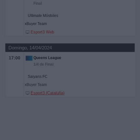
Final
Ultimate Móstoles
xBuyer Team
Esport3 Web
Domingo, 14/04/2024
17:00
Queens League
1/4 de Final
Saiyans FC
xBuyer Team
Esport3 (Cataluña)