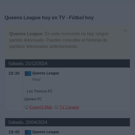
Deportes
Queens League hoy en TV - Fútbol hoy
Noticias
×
Queens League:
En este momento no hay ningún
Widget
partido televisado. Puedes consultar el historial de
partidos televisados anteriormente.
Sábado, 21/12/2024
18:30
Queens League
Final
Los Troncos FC
Jijantes FC
Esport3 Web
TV Canaria
Sábado, 20/04/2024
19:45
Queens League