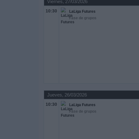
Viernes, 27/03/2026
10:30
LaLiga Futures
Fase de grupos
Jueves, 26/03/2026
10:30
LaLiga Futures
Fase de grupos