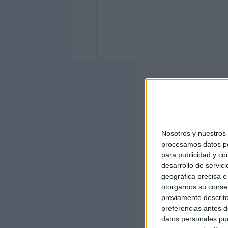
Nosotros y nuestro
procesamos datos per
para publicidad y co
desarrollo de servici
geográfica precisa e 
otorgarnos su conse
previamente descrito
preferencias antes d
datos personales pue