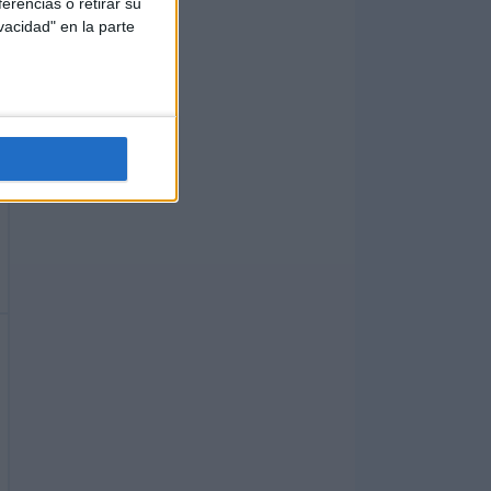
erencias o retirar su
vacidad" en la parte