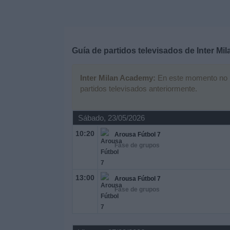
Deportes
Noticias
Guía de partidos televisados de
Inter Mi
Widget
Inter Milan Academy:
En este momento no ha
partidos televisados anteriormente.
Sábado, 23/05/2026
10:20
Arousa Fútbol 7
Fase de grupos
13:00
Arousa Fútbol 7
Fase de grupos