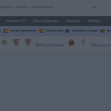
Canales TV
Otros Deportes
Noticias
Widget
s
LaLiga Hypermotion
Copa del Rey
Champions League
Eu